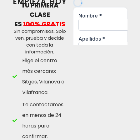
EMPIEZA HOY
TU PRIMERA
CLASE
ES
100% GRATIS
Sin compromisos. Solo
ven, prueba y decide
con toda la
información.
Elige el centro
más cercano:
Sitges, Vilanova o
Vilafranca.
Te contactamos
en menos de 24
horas para
confirmar.