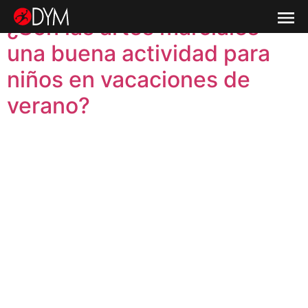
DÍA:
15 DE ABRIL DE 2026
¿Son las artes marciales
una buena actividad para
niños en vacaciones de
verano?