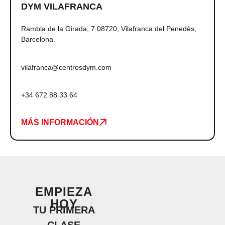
DYM VILAFRANCA
Rambla de la Girada, 7 08720, Vilafranca del Penedès,
Barcelona.
vilafranca@centrosdym.com
+34 672 88 33 64
MÁS INFORMACIÓN
EMPIEZA
HOY
TU PRIMERA