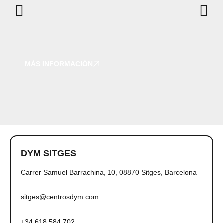
MÁS INFORMACIÓN
DYM SITGES
Carrer Samuel Barrachina, 10, 08870 Sitges, Barcelona
sitges@centrosdym.com
+34 618 584 702