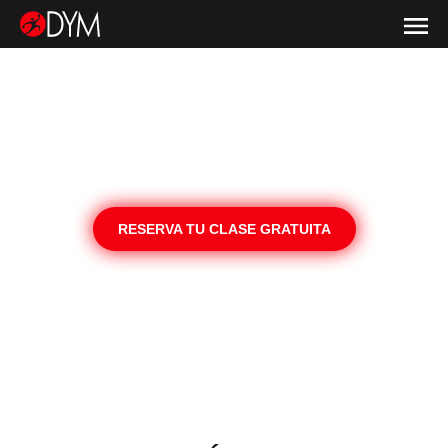
Disponible: en Sitges, Vilafranca y Vilanova i la Geltrú
RESERVA TU CLASE GRATUITA
MÁS INFORMACIÓN