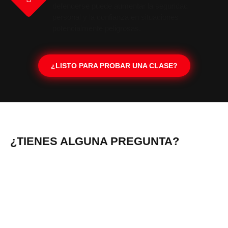
defenderse puede aumentar la seguridad
personal y la confianza en situaciones
potencialmente peligrosas.
¿LISTO PARA PROBAR UNA CLASE?
¿TIENES ALGUNA PREGUNTA?