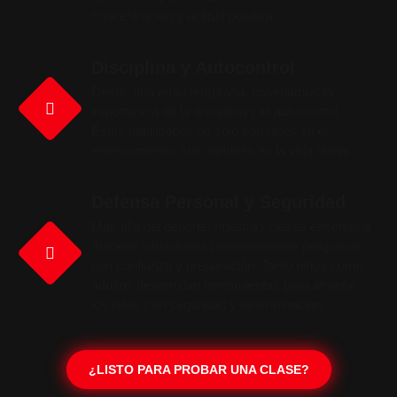
concentración y actitud positiva.
Disciplina y Autocontrol
Desde una edad temprana, enseñamos la
importancia de la disciplina y el autocontrol.
Estas habilidades no solo son útiles en el
entrenamiento, sino también en la vida diaria.
Defensa Personal y Seguridad
Más allá del deporte, nuestras clases enseñan a
manejar situaciones potencialmente peligrosas
con confianza y preparación. Tanto niños como
adultos desarrollan herramientas para afrontar
los retos con seguridad y determinación.
¿LISTO PARA PROBAR UNA CLASE?