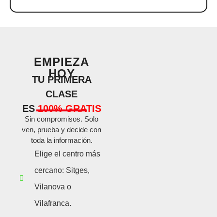
EMPIEZA
HOY
TU PRIMERA
CLASE
ES
100% GRATIS
Sin compromisos. Solo
ven, prueba y decide con
toda la información.
Elige el centro más
cercano: Sitges,
Vilanova o
Vilafranca.