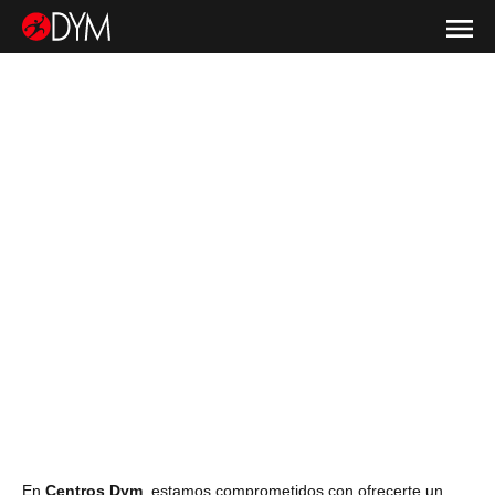
En
Centros Dym
, estamos comprometidos con ofrecerte un