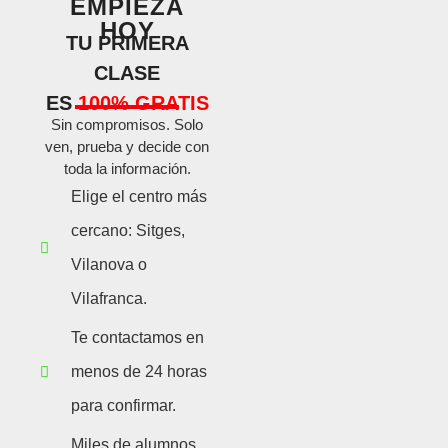
EMPIEZA
HOY
TU PRIMERA
CLASE
ES
100% GRATIS
Sin compromisos. Solo
ven, prueba y decide con
toda la información.
Elige el centro más
cercano: Sitges,
Vilanova o
Vilafranca.
Te contactamos en
menos de 24 horas
para confirmar.
Miles de alumnos