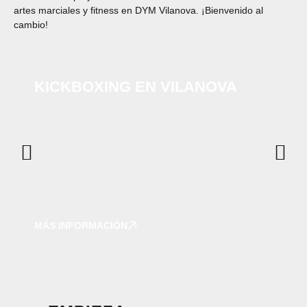
artes marciales y fitness en DYM Vilanova. ¡Bienvenido al
cambio!
KICKBOXING EN VILANOVA
MÁS INFORMACIÓN