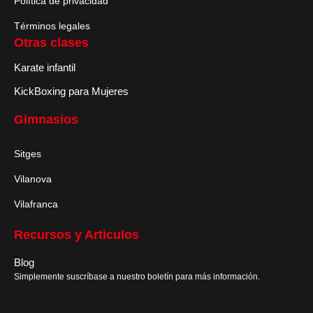
Política de privacidad
Términos legales
Otras clases
Karate infantil
KickBoxing para Mujeres
Gimnasios
Sitges
Vilanova
Vilafranca
Recursos y Articulos
Blog
Simplemente suscríbase a nuestro boletín para más información.