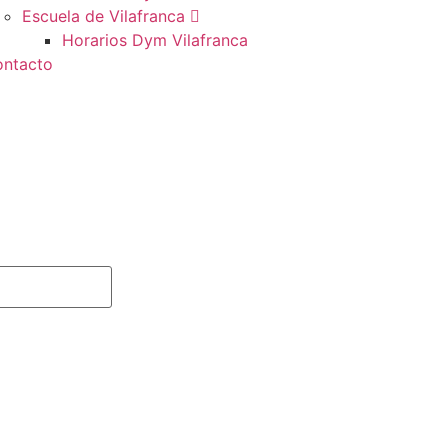
Escuela de Vilafranca
Horarios Dym Vilafranca
ntacto