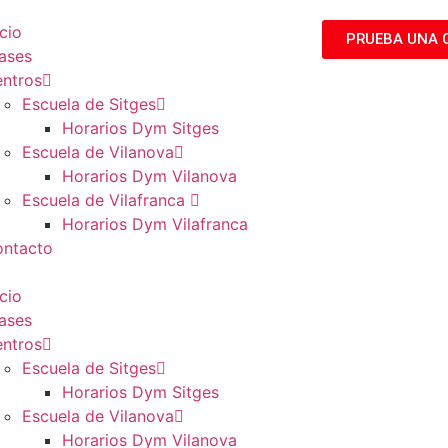
icio
PRUEBA UNA 
ases
ntros
Escuela de Sitges
Horarios Dym Sitges
Escuela de Vilanova
Horarios Dym Vilanova
Escuela de Vilafranca
Horarios Dym Vilafranca
ntacto
icio
ases
ntros
Escuela de Sitges
Horarios Dym Sitges
Escuela de Vilanova
Horarios Dym Vilanova