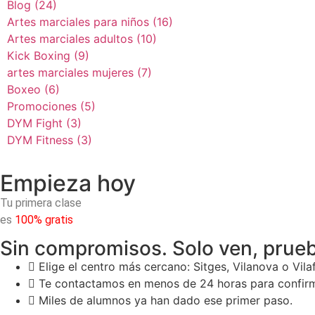
Blog
(24)
Artes marciales para niños
(16)
Artes marciales adultos
(10)
Kick Boxing
(9)
artes marciales mujeres
(7)
Boxeo
(6)
Promociones
(5)
DYM Fight
(3)
DYM Fitness
(3)
Empieza hoy
Tu primera clase
es
100% gratis
Sin compromisos. Solo ven, prueb
Elige el centro más cercano: Sitges, Vilanova o Vila
Te contactamos en menos de 24 horas para confirm
Miles de alumnos ya han dado ese primer paso.