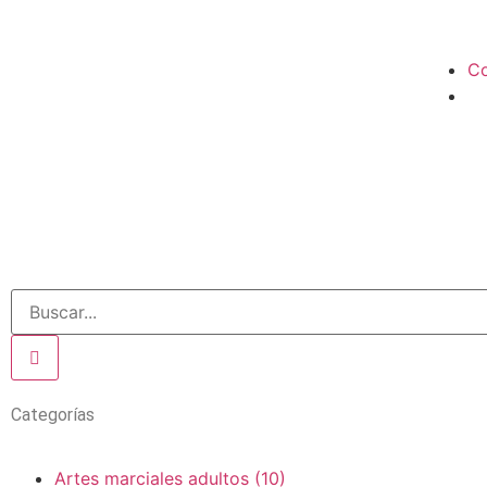
Co
Categorías
Artes marciales adultos
(10)