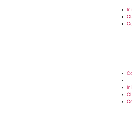
In
Cl
Ce
Co
In
Cl
Ce