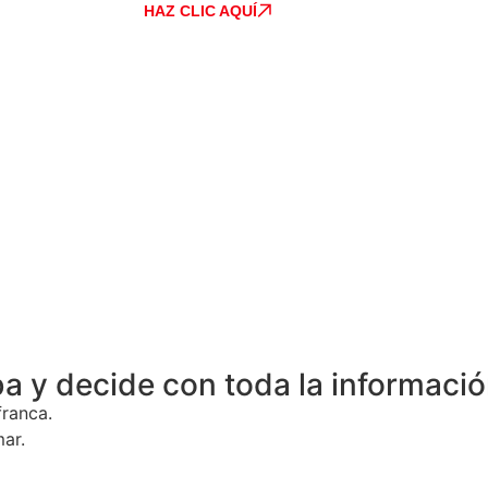
HAZ CLIC AQUÍ
a y decide con toda la informació
franca.
ar.