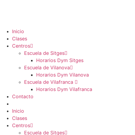
Ir
al
contenido
Inicio
Clases
Centros
Escuela de Sitges
Horarios Dym Sitges
Escuela de Vilanova
Horarios Dym Vilanova
Escuela de Vilafranca
Horarios Dym Vilafranca
Contacto
Inicio
Clases
Centros
Escuela de Sitges