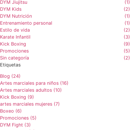
DYM Jiujitsu
(1)
DYM Kids
(2)
DYM Nutrición
(1)
Entrenamiento personal
(1)
Estilo de vida
(2)
Karate Infantil
(3)
Kick Boxing
(9)
Promociones
(5)
Sin categoría
(2)
Etiquetas
Blog
(24)
Artes marciales para niños
(16)
Artes marciales adultos
(10)
Kick Boxing
(9)
artes marciales mujeres
(7)
Boxeo
(6)
Promociones
(5)
DYM Fight
(3)