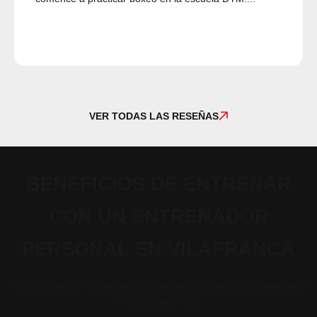
VER TODAS LAS RESEÑAS
BENEFICIOS DE ENTRENAR
CON UN ENTRENADOR
PERSONAL EN VILAFRANCA
Al inscribirte con un entrenador personal en Vilafranca, disfrutarás
de estos beneficios: