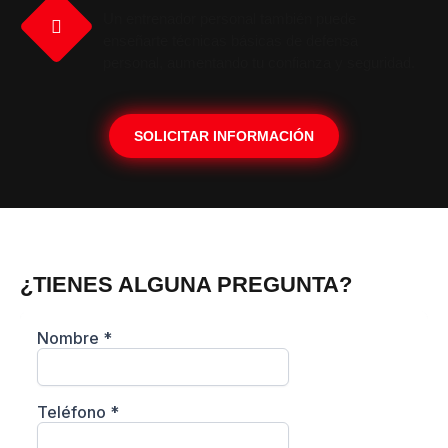
Un entrenador personal también puede
enseñarte técnicas básicas de defensa
personal, aumentando tu confianza y seguridad.
SOLICITAR INFORMACIÓN
¿TIENES ALGUNA PREGUNTA?