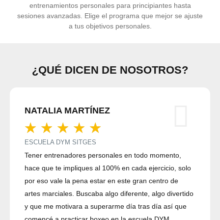
entrenamientos personales para principiantes hasta
sesiones avanzadas. Elige el programa que mejor se ajuste
a tus objetivos personales.
¿QUÉ DICEN DE NOSOTROS?
NATALIA MARTÍNEZ
☆
☆
☆
☆
☆
ESCUELA DYM SITGES
Tener entrenadores personales en todo momento,
hace que te impliques al 100% en cada ejercicio, solo
por eso vale la pena estar en este gran centro de
artes marciales. Buscaba algo diferente, algo divertido
y que me motivara a superarme día tras día así que
comencé a practicar boxeo en la escuela DYM....