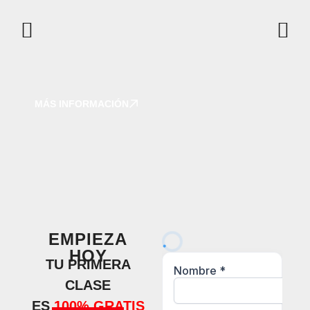
MÁS INFORMACIÓN
EMPIEZA
HOY
TU PRIMERA
CLASE
ES
100% GRATIS