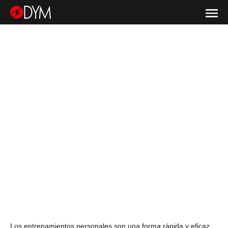
Los entrenamientos personales son una forma rápida y eficaz