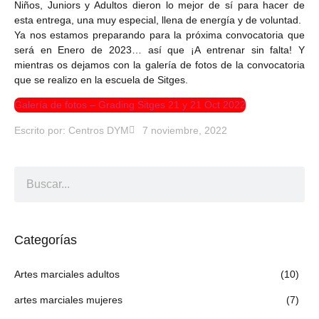
Niños, Juniors y Adultos dieron lo mejor de sí para hacer de
esta entrega, una muy especial, llena de energía y de voluntad.
Ya nos estamos preparando para la próxima convocatoria que
será en Enero de 2023… así que ¡A entrenar sin falta! Y
mientras os dejamos con la galería de fotos de la convocatoria
que se realizo en la escuela de Sitges.
Galería de fotos – Grading Sitges 21 y 21 Oct 2022
Escrito por:
Centros DYM
7 noviembre, 2022
Categorías
Artes marciales adultos
(10)
artes marciales mujeres
(7)