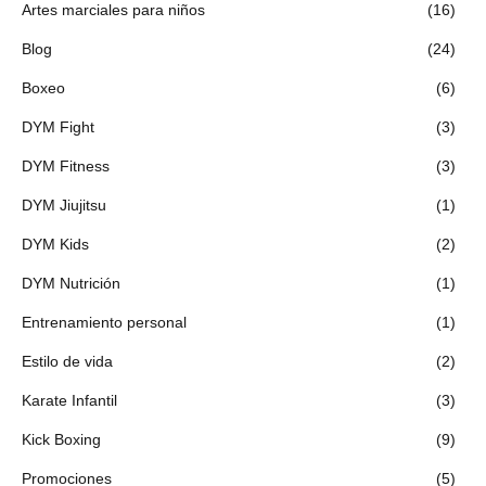
Artes marciales para niños
(16)
Blog
(24)
Boxeo
(6)
DYM Fight
(3)
DYM Fitness
(3)
DYM Jiujitsu
(1)
DYM Kids
(2)
DYM Nutrición
(1)
Entrenamiento personal
(1)
Estilo de vida
(2)
Karate Infantil
(3)
Kick Boxing
(9)
Promociones
(5)