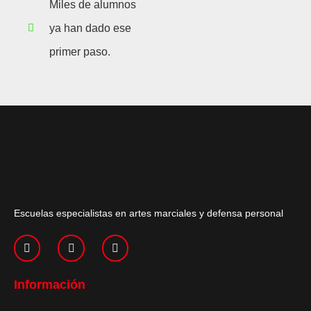
Miles de alumnos
ya han dado ese
primer paso.
Escuelas especialistas en artes marciales y defensa personal
Información