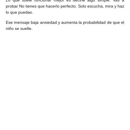
Lo que suele funcionar mejor es decirle algo simple: Vas a
probar No tienes que hacerlo perfecto. Solo escucha, mira y haz
lo que puedas.
Ese mensaje baja ansiedad y aumenta la probabilidad de que el
niño se suelte.