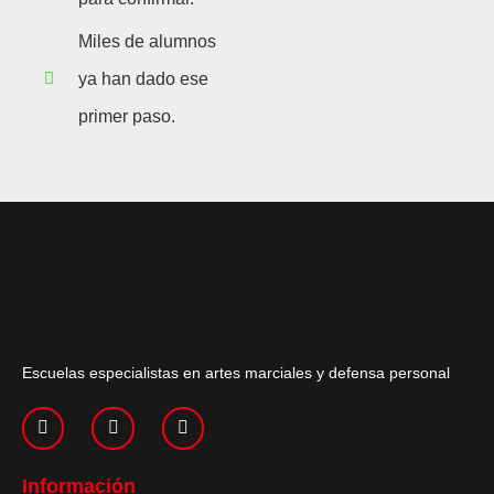
Miles de alumnos
ya han dado ese
primer paso.
Escuelas especialistas en artes marciales y defensa personal
Información