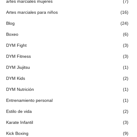
artes marciales mujeres
(7)
Artes marciales para niños
(16)
Blog
(24)
Boxeo
(6)
DYM Fight
(3)
DYM Fitness
(3)
DYM Jiujitsu
(1)
DYM Kids
(2)
DYM Nutrición
(1)
Entrenamiento personal
(1)
Estilo de vida
(2)
Karate Infantil
(3)
Kick Boxing
(9)