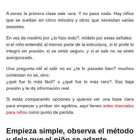
A veces la primera clase sale rara. Y no pasa nada. Hay niños
que se sueltan en cinco minutos y otros que necesitan varias
sesiones.
En vez de medirlo por ¿lo hizo todo?, mídelo por estas señales:
si el niño entendió al menos parte de la estructura, si el profe lo
integró sin presión, si se sintió seguro, y si al salir no se sintió
avergonzado.
Una pregunta útil al salir no es ¿te lo pasaste bien? muchos
contestan no sé, sino:
¿qué fue lo más fácil? o ¿qué fue lo más raro?. Eso baja
presión y te da información real.
Si estás comparando opciones y quieres ver una base clara
para empezar y probar sin agobios, aquí tienes
artes marciales
para niños
como punto de partida.
Empieza simple, observa el método
y deja que el niño se adapte