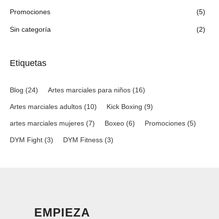
Promociones
(5)
Sin categoría
(2)
Etiquetas
Blog
(24)
Artes marciales para niños
(16)
Artes marciales adultos
(10)
Kick Boxing
(9)
artes marciales mujeres
(7)
Boxeo
(6)
Promociones
(5)
DYM Fight
(3)
DYM Fitness
(3)
EMPIEZA