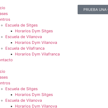
icio
PRUEBA UNA 
ases
ntros
Escuela de Sitges
Horarios Dym Sitges
Escuela de Vilanova
Horarios Dym Vilanova
Escuela de Vilafranca
Horarios Dym Vilafranca
ntacto
icio
ases
ntros
Escuela de Sitges
Horarios Dym Sitges
Escuela de Vilanova
Horarios Dym Vilanova