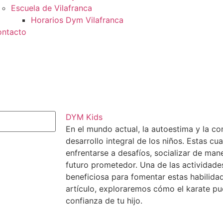
Escuela de Vilafranca
Horarios Dym Vilafranca
ntacto
DYM Kids
En el mundo actual, la autoestima y la co
desarrollo integral de los niños. Estas cu
enfrentarse a desafíos, socializar de mane
futuro prometedor. Una de las actividad
beneficiosa para fomentar estas habilidade
artículo, exploraremos cómo el karate pu
confianza de tu hijo.