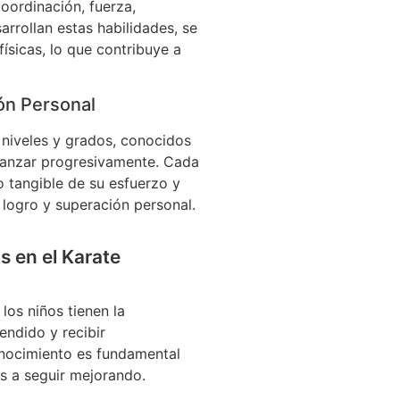
coordinación, fuerza,
sarrollan estas habilidades, se
ísicas, lo que contribuye a
ón Personal
 niveles y grados, conocidos
canzar progresivamente. Cada
 tangible de su esfuerzo y
 logro y superación personal.
 en el Karate
los niños tienen la
ndido y recibir
onocimiento es fundamental
os a seguir mejorando.