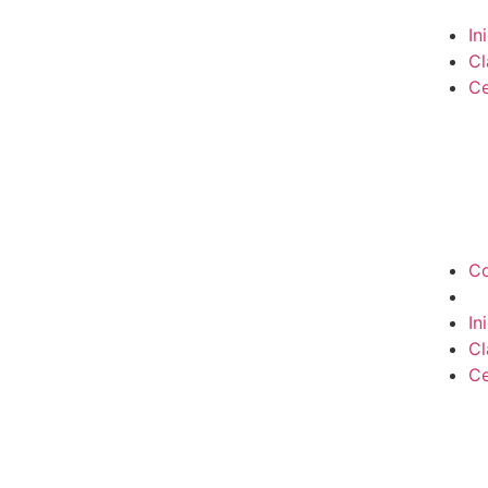
In
Cl
Ce
Co
In
Cl
Ce