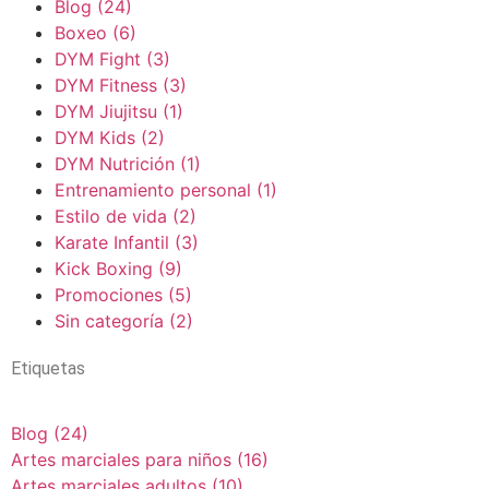
Blog
(24)
Boxeo
(6)
DYM Fight
(3)
DYM Fitness
(3)
DYM Jiujitsu
(1)
DYM Kids
(2)
DYM Nutrición
(1)
Entrenamiento personal
(1)
Estilo de vida
(2)
Karate Infantil
(3)
Kick Boxing
(9)
Promociones
(5)
Sin categoría
(2)
Etiquetas
Blog
(24)
Artes marciales para niños
(16)
Artes marciales adultos
(10)