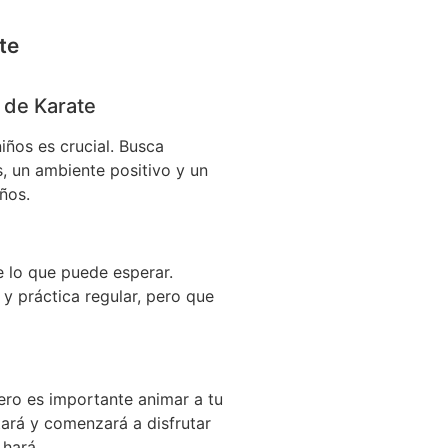
te
 de Karate
iños es crucial. Busca
s, un ambiente positivo y un
iños.
e lo que puede esperar.
a y práctica regular, pero que
ero es importante animar a tu
tará y comenzará a disfrutar
 hará.