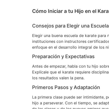
Cómo Iniciar a tu Hijo en el Kara
Consejos para Elegir una Escuela
Elegir una buena escuela de karate para n
instituciones con instructores certificado
enfoque en el desarrollo integral de los n
Preparación y Expectativas
Antes de empezar, habla con tu hijo sobr
Explícale que el karate requiere disciplin
los resultados valen la pena.
Primeros Pasos y Adaptación
La primera clase puede ser intimidante, p
hijo a perseverar. Con el tiempo, se adap
de las clases y de los nuevos amigos que