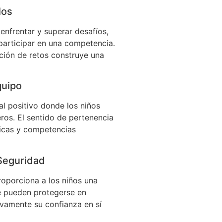
los
 enfrentar y superar desafíos,
participar en una competencia.
ción de retos construye una
quipo
al positivo donde los niños
os. El sentido de pertenencia
ticas y competencias
Seguridad
oporciona a los niños una
e pueden protegerse en
tivamente su confianza en sí