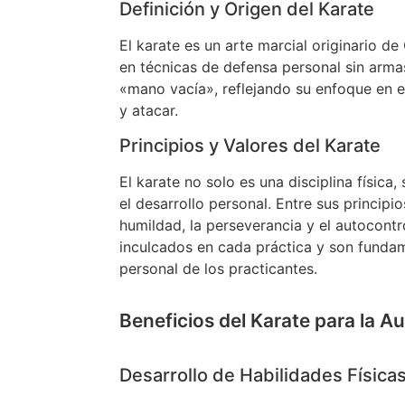
Definición y Origen del Karate
El karate es un arte marcial originario d
en técnicas de defensa personal sin arm
«mano vacía», reflejando su enfoque en e
y atacar.
Principios y Valores del Karate
El karate no solo es una disciplina física
el desarrollo personal. Entre sus principio
humildad, la perseverancia y el autocontr
inculcados en cada práctica y son fundam
personal de los practicantes.
Beneficios del Karate para la A
Desarrollo de Habilidades Física