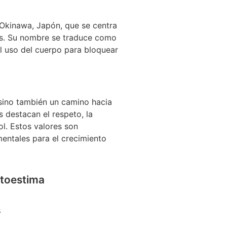
e Okinawa, Japón, que se centra
as. Su nombre se traduce como
l uso del cuerpo para bloquear
, sino también un camino hacia
s destacan el respeto, la
ol. Estos valores son
entales para el crecimiento
utoestima
s