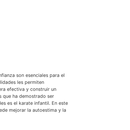
nfianza son esenciales para el
alidades les permiten
ra efectiva y construir un
es que ha demostrado ser
s es el karate infantil. En este
ede mejorar la autoestima y la