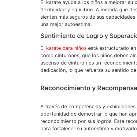
El karate ayuda a los niños a mejorar su 
flexibilidad y equilibrio. A medida que de
sienten más seguros de sus capacidades f
una mejor autoestima.
Sentimiento de Logro y Superaci
El
karate para niños
está estructurado en
como cinturones, que los niños deben al
ascenso de cinturón es un reconocimiento
dedicación, lo que refuerza su sentido de
Reconocimiento y Recompensas
A través de competencias y exhibiciones, 
oportunidad de demostrar lo que han apre
reconocimiento por sus logros. Este rec
para fortalecer su autoestima y motivarl